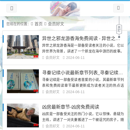
首页
会员好文
您现在的位置：
异世之邪龙游香海免费阅读 - 异世之邪龙游香海小说
异世之邪龙游香海是一部备受读者关注的小说，它以
异世界为背景，讲述了一个邪龙在海中游历的故事。
这部小说充满了奇幻、冒险和浪漫的元素，引发了读
会员好文
2024-06-11
者的浓厚兴趣。第一章：异世之邪龙的诞生在这个章
节中，我们将介绍邪龙的背景信息。邪龙是一种神秘
寻秦记续小说最新章节列表_寻秦记续免费阅读章节最新更新
的生物，拥有强大的力量和智慧。它们生活在海洋
寻秦记续是一部备受读者喜爱的小说，其最新章节列
中，每隔一段时间就会游到陆...
表和免费阅读章节最新更新成为读者关注的热点话
题。本文将介绍寻秦记续小说的最新章节列表和免费
会员好文
2024-06-11
阅读章节最新更新，并深入探讨其中的内容和情节，
以满足读者的兴趣和需求。一、寻秦记续小说最新章
凶房最新章节-凶房免费阅读
节列表寻秦记续小说自问世以来，吸引了大批读者的
凶房是一部备受关注的热门小说，它以惊悚、悬疑为
关注和追捧。其最新章节列表...
主线，讲述了一对夫妻搬进了一个被诅咒的房子，随
之而来的一系列恐怖事件。最新的章节《凶房免费阅
会员好文
2024-06-11