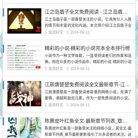
读》让读者们更加期待，因为他们可以免费阅读到这
部精彩的小说。接下来，我将为大家介绍这一最新章
江之岛盾子全文免费阅读 - 江之岛盾子小说全集完整版大结局
节，并...
江之岛盾子是一部备受关注的小说，它具有引人入胜
的情节和丰富的文化内涵。本文将介绍江之岛盾子全
文免费阅读以及小说的完整版大结局，并深入探讨其
会员好文
2024-06-11
中的主题和观点。背景介绍江之岛盾子是一部由作者
创作的小说，讲述...
精彩的小说-精彩的小说完本全本排行榜
小说作为一种文学体裁，一直受到读者们的热爱和追
捧。而在众多的小说作品中，精彩的小说-精彩的小说
完本全本排行榜是一个备受关注的话题。这个排行榜
会员好文
2024-06-11
汇集了各种优秀的完本小说，让读者们可以一次性地
阅读到一个故事的完整内容。1.《红楼梦》《...
江辰唐楚楚免费阅读全文最新章节-江辰唐楚楚免费阅读全文最佳来源
江辰唐楚楚是一部备受读者喜爱的网络小说，充满了
爱情、悬疑和励志元素。作为一部免费阅读的小说，
江辰唐楚楚的最新章节可以免费阅读，并且有很多网
会员好文
2024-06-11
站提供最佳的阅读来源。本文将介绍江辰唐楚楚免费
阅读全文最新章节的最佳来源，并为读者提供背景信
陈黄皮叶红鱼全文-最新章节列表_章节最新更新
息，以引起读者的兴趣。江辰唐楚楚免费阅读全文最
陈黄皮叶红鱼是一部备受关注的网络小说，其全文-最
佳来源江辰唐楚楚是一部由...
新章节列表_章节最新更新吸引了众多读者的关注。这